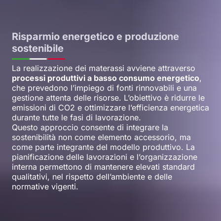
Risparmio energetico e produzione
sostenibile
La realizzazione dei materassi avviene attraverso
processi produttivi a basso consumo energetico
,
che prevedono l’impiego di fonti rinnovabili e una
gestione attenta delle risorse. L’obiettivo è ridurre le
emissioni di CO2 e ottimizzare l’efficienza energetica
durante tutte le fasi di lavorazione.
Questo approccio consente di integrare la
sostenibilità non come elemento accessorio, ma
come parte integrante del modello produttivo. La
pianificazione delle lavorazioni e l’organizzazione
interna permettono di mantenere elevati standard
qualitativi, nel rispetto dell’ambiente e delle
normative vigenti.